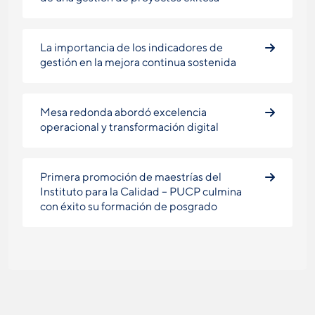
La importancia de los indicadores de
gestión en la mejora continua sostenida
Mesa redonda abordó excelencia
operacional y transformación digital
Primera promoción de maestrías del
Instituto para la Calidad – PUCP culmina
con éxito su formación de posgrado