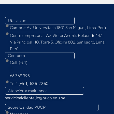
Ubicación
Campus: Av. Universitaria 1801 San Miguel, Lima, Perú
Centro empresarial: Av. Víctor Andrés Belaunde 147,
Vía Principal 110, Torre 5, Oﬁcina 802. San Isidro, Lima,
Perú
Contacto
Cell: (+51)
9
66 369 398
Telf:
(+511) 626-2260
Atención a exalumnos
servicioalcliente_ic@pucp.edu.pe
Sobre Calidad PUCP