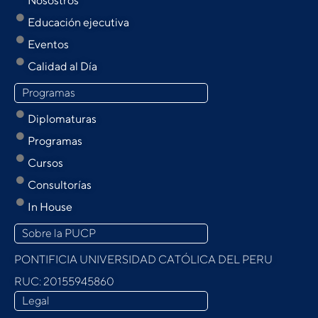
Nosostros
Educación ejecutiva
Eventos
Calidad al Día
Programas
Diplomaturas
Programas
Cursos
Consultorías
In House
Sobre la PUCP
PONTIFICIA UNIVERSIDAD CATÓLICA DEL PERU
RUC: 20155945860
Legal