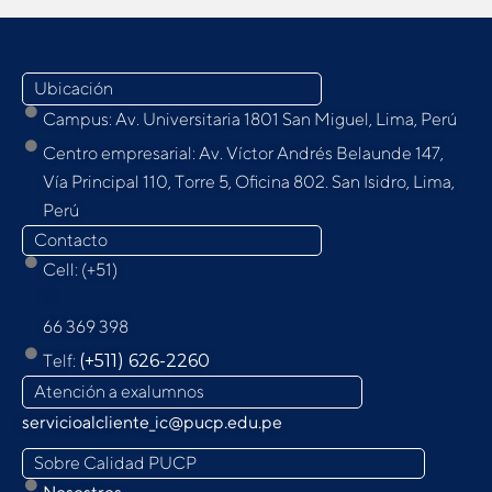
Ubicación
Campus: Av. Universitaria 1801 San Miguel, Lima, Perú
Centro empresarial: Av. Víctor Andrés Belaunde 147,
Vía Principal 110, Torre 5, Oﬁcina 802. San Isidro, Lima,
Perú
Contacto
Cell: (+51)
9
66 369 398
Telf:
(+511) 626-2260
Atención a exalumnos
servicioalcliente_ic@pucp.edu.pe
Sobre Calidad PUCP