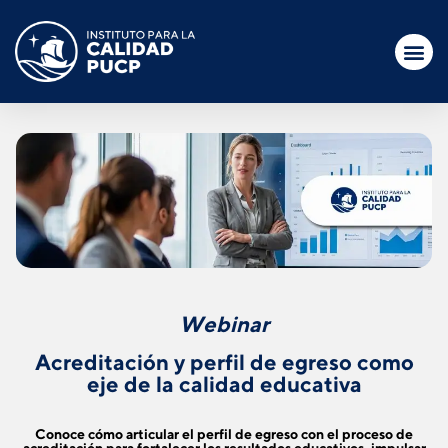
Webinar
Acreditación y perfil de egreso como
eje de la calidad educativa
Conoce cómo articular el perfil de egreso con el proceso de