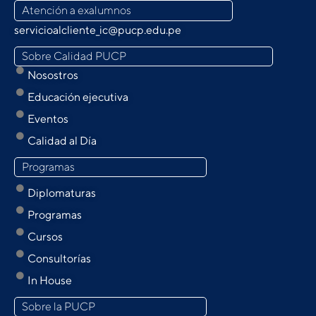
Atención a exalumnos
servicioalcliente_ic@pucp.edu.pe
Sobre Calidad PUCP
Nosostros
Educación ejecutiva
Eventos
Calidad al Día
Programas
Diplomaturas
Programas
Cursos
Consultorías
In House
Sobre la PUCP