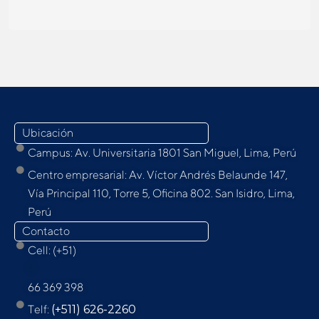
Ubicación
Campus: Av. Universitaria 1801 San Miguel, Lima, Perú
Centro empresarial: Av. Víctor Andrés Belaunde 147,
Vía Principal 110, Torre 5, Oﬁcina 802. San Isidro, Lima,
Perú
Contacto
Cell: (+51)
9
66 369 398
Telf:
(+511) 626-2260