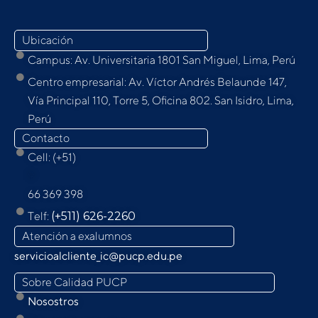
Ubicación
Campus: Av. Universitaria 1801 San Miguel, Lima, Perú
Centro empresarial: Av. Víctor Andrés Belaunde 147,
Vía Principal 110, Torre 5, Oﬁcina 802. San Isidro, Lima,
Perú
Contacto
Cell: (+51)
9
66 369 398
Telf:
(+511) 626-2260
Atención a exalumnos
servicioalcliente_ic@pucp.edu.pe
Sobre Calidad PUCP
Nosostros