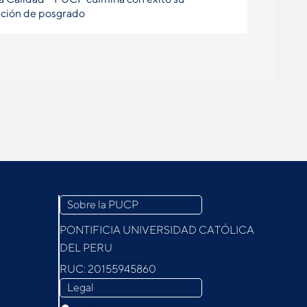
ción de posgrado
Sobre la PUCP
PONTIFICIA UNIVERSIDAD CATÓLICA
DEL PERU
RUC: 20155945860
Legal