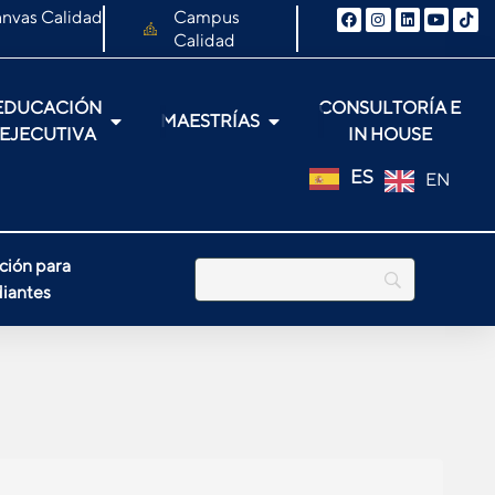
nvas Calidad
Campus
Calidad
EDUCACIÓN
CONSULTORÍA E
MAESTRÍAS
EJECUTIVA
IN HOUSE
ES
EN
ción para
iantes