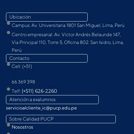
Ubicación
Campus: Av. Universitaria 1801 San Miguel, Lima, Perú
Centro empresarial: Av. Víctor Andrés Belaunde 147,
Vía Principal 110, Torre 5, Oﬁcina 802. San Isidro, Lima,
Perú
Contacto
Cell: (+51)
9
66 369 398
Telf:
(+511) 626-2260
Atención a exalumnos
servicioalcliente_ic@pucp.edu.pe
Sobre Calidad PUCP
Nosostros