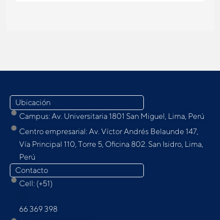
Ubicación
Campus: Av. Universitaria 1801 San Miguel, Lima, Perú
Centro empresarial: Av. Víctor Andrés Belaunde 147,
Vía Principal 110, Torre 5, Oﬁcina 802. San Isidro, Lima,
Perú
Contacto
Cell: (+51)
9
66 369 398