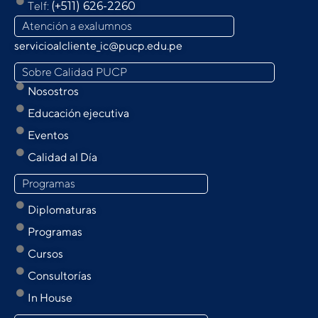
Telf:
(+511) 626-2260
Atención a exalumnos
servicioalcliente_ic@pucp.edu.pe
Sobre Calidad PUCP
Nosostros
Educación ejecutiva
Eventos
Calidad al Día
Programas
Diplomaturas
Programas
Cursos
Consultorías
In House