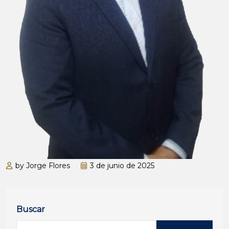
by Jorge Flores
3 de junio de 2025
Buscar