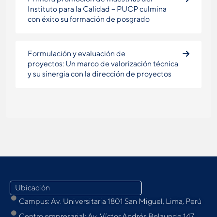
Instituto para la Calidad – PUCP culmina
con éxito su formación de posgrado
Formulación y evaluación de
proyectos: Un marco de valorización técnica
y su sinergia con la dirección de proyectos
Ubicación
Campus: Av. Universitaria 1801 San Miguel, Lima, Perú
Centro empresarial: Av. Víctor Andrés Belaunde 147,