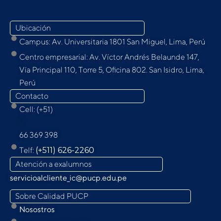
Ubicación
Campus: Av. Universitaria 1801 San Miguel, Lima, Perú
Centro empresarial: Av. Víctor Andrés Belaunde 147,
Vía Principal 110, Torre 5, Oﬁcina 802. San Isidro, Lima,
Perú
Contacto
Cell: (+51)
9
66 369 398
Telf:
(+511) 626-2260
Atención a exalumnos
servicioalcliente_ic@pucp.edu.pe
Sobre Calidad PUCP
Nosostros