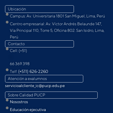
Ubicación
Campus: Av. Universitaria 1801 San Miguel, Lima, Perú
Centro empresarial: Av. Víctor Andrés Belaunde 147,
Vía Principal 110, Torre 5, Oﬁcina 802. San Isidro, Lima,
Perú
Contacto
Cell: (+51)
9
66 369 398
Telf:
(+511) 626-2260
Atención a exalumnos
servicioalcliente_ic@pucp.edu.pe
Sobre Calidad PUCP
Nosostros
Educación ejecutiva