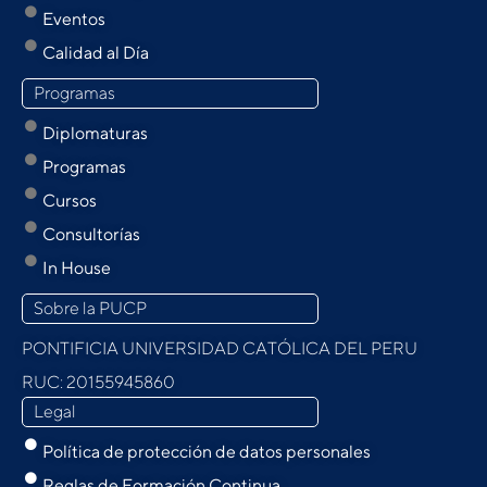
Eventos
Calidad al Día
Programas
Diplomaturas
Programas
Cursos
Consultorías
In House
Sobre la PUCP
PONTIFICIA UNIVERSIDAD CATÓLICA DEL PERU
RUC: 20155945860
Legal
Política de protección de datos personales
Reglas de Formación Continua