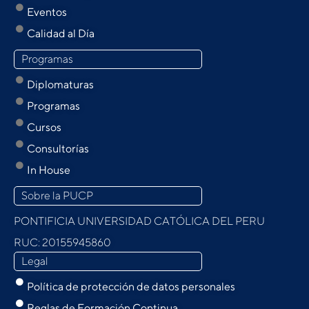
Eventos
Calidad al Día
Programas
Diplomaturas
Programas
Cursos
Consultorías
In House
Sobre la PUCP
PONTIFICIA UNIVERSIDAD CATÓLICA DEL PERU
RUC: 20155945860
Legal
Política de protección de datos personales
Reglas de Formación Continua