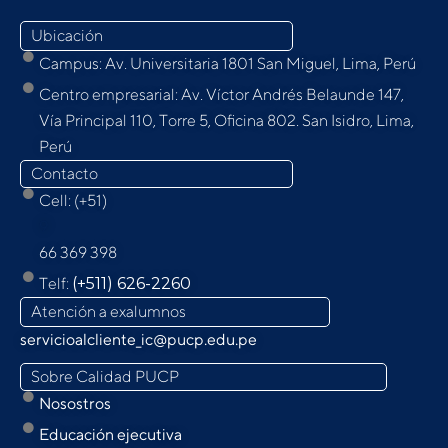
Ubicación
Campus: Av. Universitaria 1801 San Miguel, Lima, Perú
Centro empresarial: Av. Víctor Andrés Belaunde 147,
Vía Principal 110, Torre 5, Oﬁcina 802. San Isidro, Lima,
Perú
Contacto
Cell: (+51)
9
66 369 398
Telf:
(+511) 626-2260
Atención a exalumnos
servicioalcliente_ic@pucp.edu.pe
Sobre Calidad PUCP
Nosostros
Educación ejecutiva