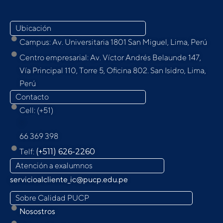
Ubicación
Campus: Av. Universitaria 1801 San Miguel, Lima, Perú
Centro empresarial: Av. Víctor Andrés Belaunde 147,
Vía Principal 110, Torre 5, Oﬁcina 802. San Isidro, Lima,
Perú
Contacto
Cell: (+51)
9
66 369 398
Telf:
(+511) 626-2260
Atención a exalumnos
servicioalcliente_ic@pucp.edu.pe
Sobre Calidad PUCP
Nosostros