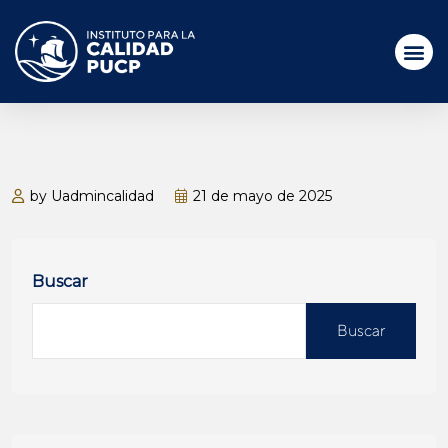
by Uadmincalidad
21 de mayo de 2025
Buscar
Buscar