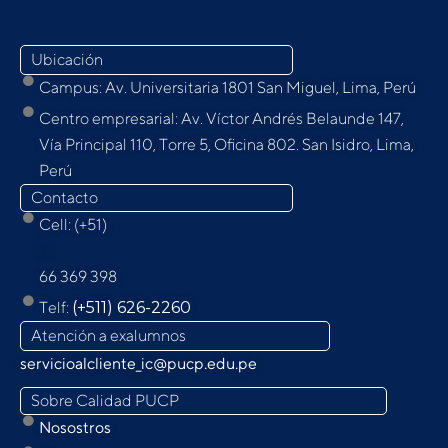
Ubicación
Campus: Av. Universitaria 1801 San Miguel, Lima, Perú
Centro empresarial: Av. Víctor Andrés Belaunde 147,
Vía Principal 110, Torre 5, Oﬁcina 802. San Isidro, Lima,
Perú
Contacto
Cell: (+51)
9
66 369 398
Telf:
(+511) 626-2260
Atención a exalumnos
servicioalcliente_ic@pucp.edu.pe
Sobre Calidad PUCP
Nosostros