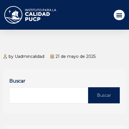
by Uadmincalidad
21 de mayo de 2025
Buscar
Buscar