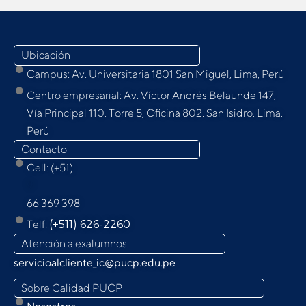
Ubicación
Campus: Av. Universitaria 1801 San Miguel, Lima, Perú
Centro empresarial: Av. Víctor Andrés Belaunde 147,
Vía Principal 110, Torre 5, Oﬁcina 802. San Isidro, Lima,
Perú
Contacto
Cell: (+51)
9
66 369 398
Telf:
(+511) 626-2260
Atención a exalumnos
servicioalcliente_ic@pucp.edu.pe
Sobre Calidad PUCP