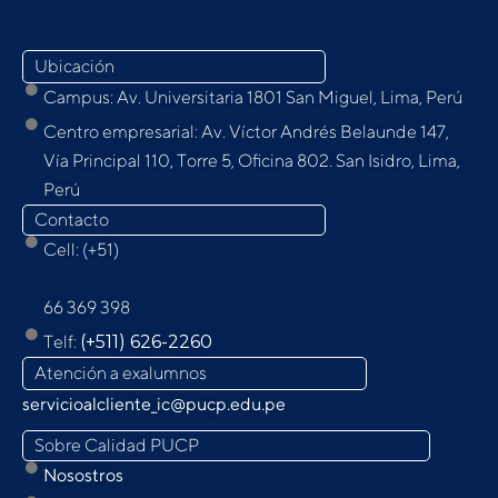
Ubicación
Campus: Av. Universitaria 1801 San Miguel, Lima, Perú
Centro empresarial: Av. Víctor Andrés Belaunde 147,
Vía Principal 110, Torre 5, Oﬁcina 802. San Isidro, Lima,
Perú
Contacto
Cell: (+51)
9
66 369 398
Telf:
(+511) 626-2260
Atención a exalumnos
servicioalcliente_ic@pucp.edu.pe
Sobre Calidad PUCP
Nosostros