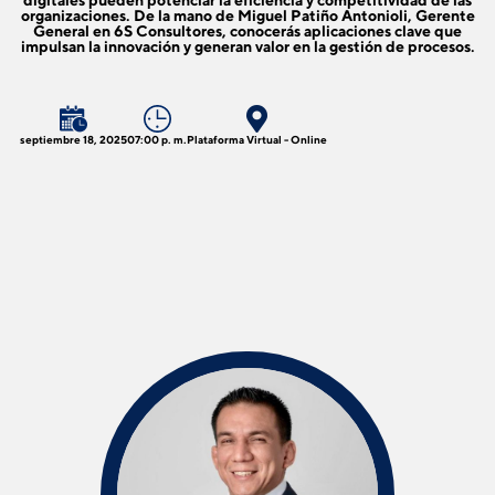
digitales pueden potenciar la eficiencia y competitividad de las
organizaciones. De la mano de Miguel Patiño Antonioli, Gerente
General en 6S Consultores, conocerás aplicaciones clave que
impulsan la innovación y generan valor en la gestión de procesos.
septiembre 18, 2025
07:00 p. m.
Plataforma Virtual - Online