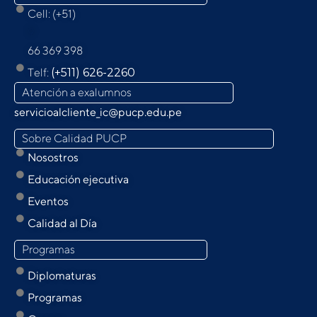
Cell: (+51)
9
66 369 398
Telf:
(+511) 626-2260
Atención a exalumnos
servicioalcliente_ic@pucp.edu.pe
Sobre Calidad PUCP
Nosostros
Educación ejecutiva
Eventos
Calidad al Día
Programas
Diplomaturas
Programas