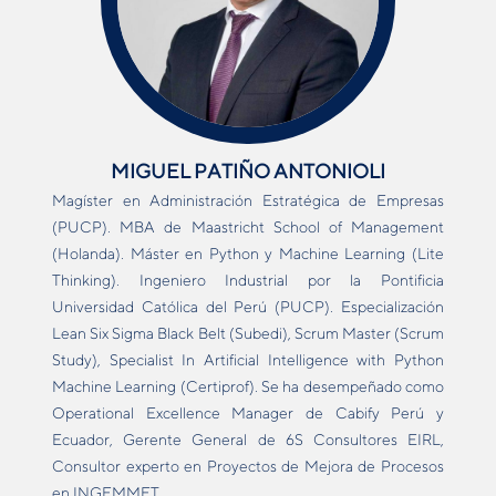
MIGUEL PATIÑO ANTONIOLI
Magíster en Administración Estratégica de Empresas
(PUCP). MBA de Maastricht School of Management
(Holanda). Máster en Python y Machine Learning (Lite
Thinking). Ingeniero Industrial por la Pontificia
Universidad Católica del Perú (PUCP). Especialización
Lean Six Sigma Black Belt (Subedi), Scrum Master (Scrum
Study), Specialist In Artificial Intelligence with Python
Machine Learning (Certiprof). Se ha desempeñado como
Operational Excellence Manager de Cabify Perú y
Ecuador, Gerente General de 6S Consultores EIRL,
Consultor experto en Proyectos de Mejora de Procesos
en INGEMMET.