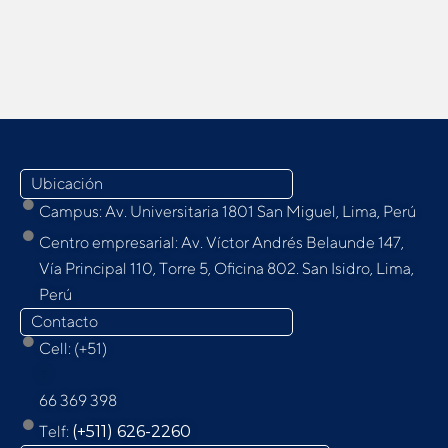
Ubicación
Campus: Av. Universitaria 1801 San Miguel, Lima, Perú
Centro empresarial: Av. Víctor Andrés Belaunde 147,
Vía Principal 110, Torre 5, Oﬁcina 802. San Isidro, Lima,
Perú
Contacto
Cell: (+51)
9
66 369 398
Telf:
(+511) 626-2260