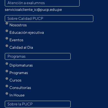
Atención a exalumnos
servicioalcliente_ic@pucp.edu.pe
Sobre Calidad PUCP
Nosostros
Educación ejecutiva
Eventos
Calidad al Día
Programas
Diplomaturas
Programas
Cursos
Consultorías
In House
Sobre la PUCP