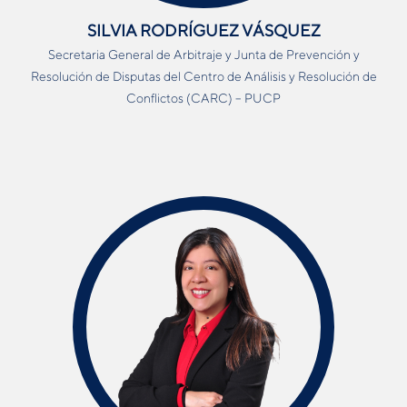
SILVIA RODRÍGUEZ VÁSQUEZ
Secretaria
G
eneral
de
A
rbitraje
y Junta de Prevención y
Resolución de Disputas del
Centro de Análisis y Resolución de
Conflictos (CARC) – PUCP