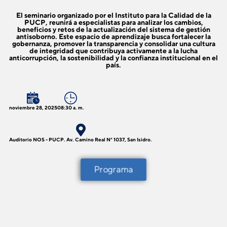
El seminario organizado por el Instituto para la Calidad de la
PUCP, reunirá a especialistas para analizar los cambios,
beneficios y retos de la actualización del sistema de gestión
antisoborno. Este espacio de aprendizaje busca fortalecer la
gobernanza, promover la transparencia y consolidar una cultura
de integridad que contribuya activamente a la lucha
anticorrupción, la sostenibilidad y la confianza institucional en el
país.
noviembre 28, 2025
08:30 a. m.
Auditorio NOS - PUCP. Av. Camino Real N° 1037, San Isidro.
Programa