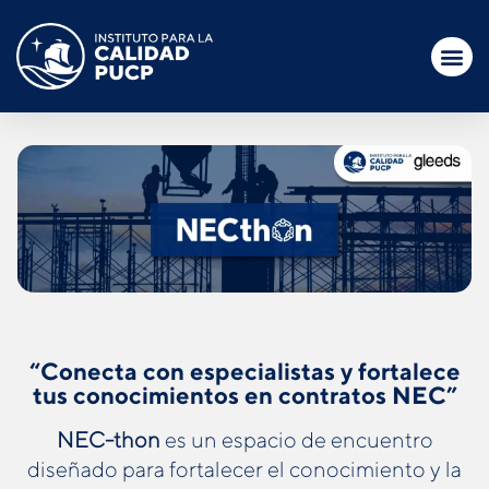
“Conecta con especialistas y fortalece
tus conocimientos en contratos NEC”
NEC-thon
es un espacio de encuentro
diseñado para fortalecer el conocimiento y la