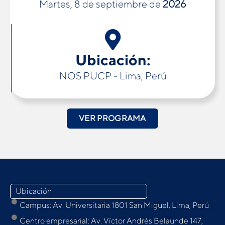
Martes, 8 de septiembre de
2026
Ubicación:
NOS PUCP - Lima, Perú
VER PROGRAMA
Ubicación
Campus: Av. Universitaria 1801 San Miguel, Lima, Perú
Centro empresarial: Av. Víctor Andrés Belaunde 147,