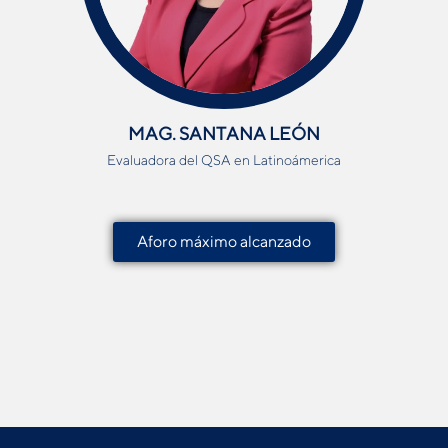
MAG. SANTANA LEÓN
Evaluadora del QSA en Latinoámerica
Aforo máximo alcanzado