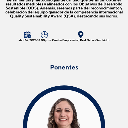
herramientas y metodologías de calidad que permitan obtener
resultados medibles y alineados con los Objetivos de Desarrollo
Sostenible (ODS). Además, seremos parte del reconocimiento y
celebración del equipo ganador de la competencia internacional
Quality Sustainability Award (QSA), destacando sus logros.
abril 16, 2026
07:00 p. m.
Centro Empresarial, Real Ocho - San Isidro
Ponentes