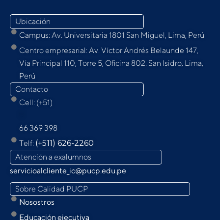
Ubicación
Campus: Av. Universitaria 1801 San Miguel, Lima, Perú
Centro empresarial: Av. Víctor Andrés Belaunde 147,
Vía Principal 110, Torre 5, Oﬁcina 802. San Isidro, Lima,
Perú
Contacto
Cell: (+51)
9
66 369 398
Telf:
(+511) 626-2260
Atención a exalumnos
servicioalcliente_ic@pucp.edu.pe
Sobre Calidad PUCP
Nosostros
Educación ejecutiva