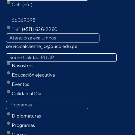
Cell: (+51)
9
66 369 398
Telf:
(+511) 626-2260
Atención a exalumnos
servicioalcliente_ic@pucp.edu.pe
Sobre Calidad PUCP
Nosostros
Educación ejecutiva
Eventos
Calidad al Día
Programas
Diplomaturas
Programas
Cursos