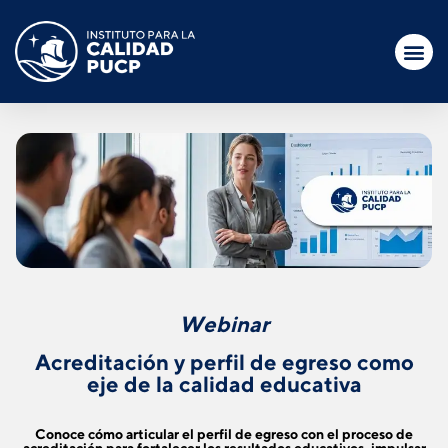
Webinar
Acreditación y perfil de egreso como
eje de la calidad educativa
Conoce cómo articular el perfil de egreso con el proceso de