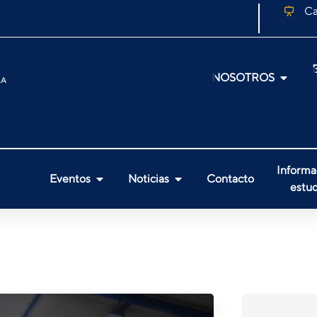
Ca
NOSOTROS
Informa
Eventos
Noticias
Contacto
estud