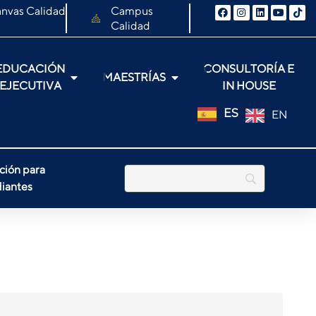
nvas Calidad
Campus
Calidad
EDUCACIÓN
CONSULTORÍA E
MAESTRÍAS
EJECUTIVA
IN HOUSE
ES
EN
ción para
iantes