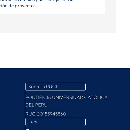
ción de proyectos
Sobre la PUCP
PONTIFICIA UNIVERSIDAD CATÓLICA
DEL PERU
RUC: 20155945860
Legal