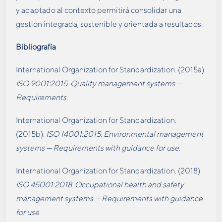
y adaptado al contexto permitirá consolidar una
gestión integrada, sostenible y orientada a resultados.
Bibliografía
International Organization for Standardization. (2015a).
ISO 9001:2015. Quality management systems —
Requirements
.
International Organization for Standardization.
(2015b).
ISO 14001:2015. Environmental management
systems — Requirements with guidance for use
.
International Organization for Standardization. (2018).
ISO 45001:2018. Occupational health and safety
management systems — Requirements with guidance
for use
.