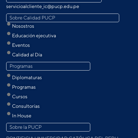
servicioalcliente_ic@pucp.edu.pe
Sobre Calidad PUCP
Nosostros
Educación ejecutiva
Eventos
Calidad al Día
Programas
Diplomaturas
Programas
Cursos
Consultorías
In House
Sobre la PUCP