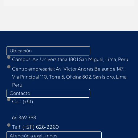
Ubicación
Campus: Av. Universitaria 1801 San Miguel, Lima, Perú
Centro empresarial: Av. Víctor Andrés Belaunde 147,
Vía Principal 110, Torre 5, Oﬁcina 802. San Isidro, Lima,
Perú
Contacto
Cell: (+51)
9
66 369 398
Telf:
(+511) 626-2260
Atención a exalumnos