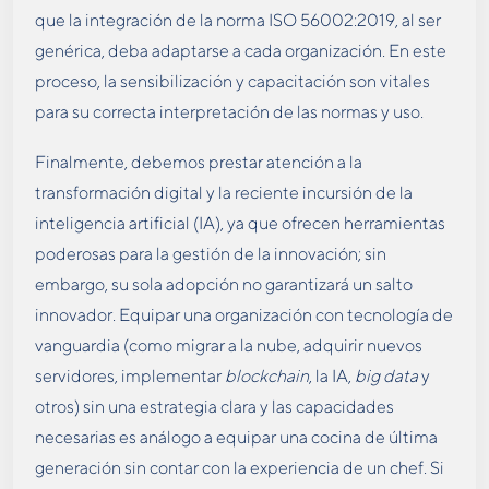
que la integración de la norma ISO 56002:2019, al ser
genérica, deba adaptarse a cada organización. En este
proceso, la sensibilización y capacitación son vitales
para su correcta interpretación de las normas y uso.
Finalmente, debemos prestar atención a la
transformación digital y la reciente incursión de la
inteligencia artificial (IA), ya que ofrecen herramientas
poderosas para la gestión de la innovación; sin
embargo, su sola adopción no garantizará un salto
innovador. Equipar una organización con tecnología de
vanguardia (como migrar a la nube, adquirir nuevos
servidores, implementar
blockchain
, la IA,
big data
y
otros) sin una estrategia clara y las capacidades
necesarias es análogo a equipar una cocina de última
generación sin contar con la experiencia de un chef. Si