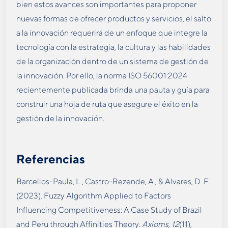
bien estos avances son importantes para proponer
nuevas formas de ofrecer productos y servicios, el salto
a la innovación requerirá de un enfoque que integre la
tecnología con la estrategia, la cultura y las habilidades
de la organización dentro de un sistema de gestión de
la innovación. Por ello, la norma ISO 56001:2024
recientemente publicada brinda una pauta y guía para
construir una hoja de ruta que asegure el éxito en la
gestión de la innovación.
Referencias
Barcellos-Paula, L., Castro-Rezende, A., & Alvares, D. F.
(2023). Fuzzy Algorithm Applied to Factors
Influencing Competitiveness: A Case Study of Brazil
and Peru through Affinities Theory.
Axioms
,
12
(11),