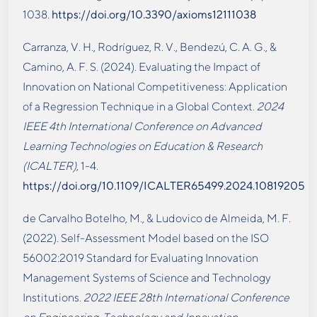
1038.
https://doi.org/10.3390/axioms12111038
Carranza, V. H., Rodríguez, R. V., Bendezú, C. A. G., &
Camino, A. F. S. (2024). Evaluating the Impact of
Innovation on National Competitiveness: Application
of a Regression Technique in a Global Context.
2024
IEEE 4th International Conference on Advanced
Learning Technologies on Education & Research
(ICALTER)
, 1-4.
https://doi.org/10.1109/ICALTER65499.2024.10819205
de Carvalho Botelho, M., & Ludovico de Almeida, M. F.
(2022). Self-Assessment Model based on the ISO
56002:2019 Standard for Evaluating Innovation
Management Systems of Science and Technology
Institutions.
2022 IEEE 28th International Conference