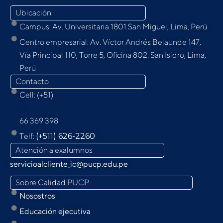
Ubicación
Campus: Av. Universitaria 1801 San Miguel, Lima, Perú
Centro empresarial: Av. Víctor Andrés Belaunde 147,
Vía Principal 110, Torre 5, Oﬁcina 802. San Isidro, Lima,
Perú
Contacto
Cell: (+51)
9
66 369 398
Telf:
(+511) 626-2260
Atención a exalumnos
servicioalcliente_ic@pucp.edu.pe
Sobre Calidad PUCP
Nosostros
Educación ejecutiva