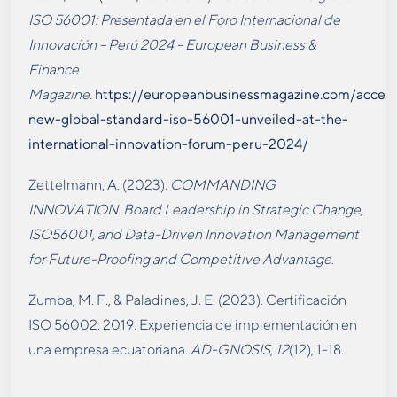
ISO 56001: Presentada en el Foro Internacional de
Innovación – Perú 2024 – European Business &
Finance
Magazine.
https://europeanbusinessmagazine.com/acces
new-global-standard-iso-56001-unveiled-at-the-
international-innovation-forum-peru-2024/
Zettelmann, A. (2023).
COMMANDING
INNOVATION: Board Leadership in Strategic Change,
ISO56001, and Data-Driven Innovation Management
for Future-Proofing and Competitive Advantage
.
Zumba, M. F., & Paladines, J. E. (2023). Certificación
ISO 56002: 2019. Experiencia de implementación en
una empresa ecuatoriana.
AD-GNOSIS
,
12
(12), 1-18.