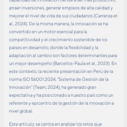
atraer inversiones, generar empleos de alta calidad y
mejorar el nivel de vida de sus ciudadanos (Carranza et
al., 2024). De la misma manera, la innovación se ha
convertido en un motor esencial para la
competitividad y el crecimiento sostenible de los
países en desarrollo, donde la flexibilidad y la
adaptación al cambio son factores determinantes para
un mejor desempeño (Barcellos-Paula et al., 2023). En
este contexto, la reciente presentación en Perú de la
norma ISO 56001:2024, “Sistema de Gestión de la
Innovación” (Team, 2024), ha generado gran
expectativa y ha posicionado a nuestro país como un
referente y epicentro de la gestión de la innovación a
nivel global.
Este artículo, se centra en analizar los retos que