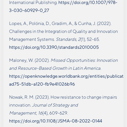
International Publishing.
https://doi.org/10.1007/978-
3-030-60929-0_27
Lopes, A., Polónia, D., Gradim, A., & Cunha, J. (2022).
Challenges in the Integration of Quality and Innovation
Management Systems.
Standards
,
2
(1), 52-65.
https://doi.org/10.3390/standards2010005
Maloney, W. (2002).
Missed Opportunities: Innovation
and Resource-Based Growth in Latin America
.
https://openknowledge.worldbank.org/entities/publicat
ad75-51db-a120-fb9e41026b96
Nowak, R. M. (2023). How resistance to change impairs
innovation.
Journal of Strategy and
Management
,
16
(4), 609-629.
https://doi.org/10.1108/JSMA-08-2022-0144