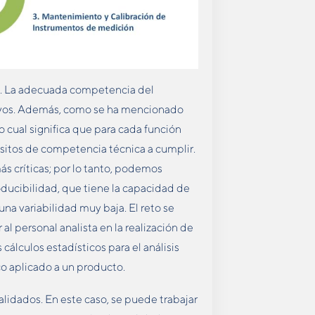
te. La adecuada competencia del
sayos. Además, como se ha mencionado
cual significa que para cada función
isitos de competencia técnica a cumplir.
ás críticas; por lo tanto, podemos
ducibilidad, que tiene la capacidad de
una variabilidad muy baja. El reto se
 al personal analista en la realización de
álculos estadísticos para el análisis
o aplicado a un producto.
lidados. En este caso, se puede trabajar