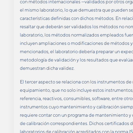
con métodos internacionales —validados por otros or
el mismo laboratorio, lo que demuestra que pueden se
características definidas con dichos métodos. En relac
resaltar que deberán ser validados los métodos no nor
laboratorio, los métodos normalizados empleados fuer
incluyen ampliaciones o modificaciones de métodos ya 
mencionados, el laboratorio debería preparar un exped
metodología de validación y los resultados que evalúa
demuestran dicha validez.
El tercer aspecto se relaciona con los instrumentos de 
equipamiento, que no solo incluye estos instrumentos,
referencia, reactivos, consumibles, software, entre otro
instrumentos cuyo mantenimiento y calibración siempre
requiere contar con un programa de mantenimiento y ca
de calibración correspondientes. Dichos certificados 
laboratorios de calibración acreditados con la norma 