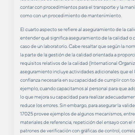
contar con procedimientos para el transporte y la man
como con un procedimiento de mantenimiento.
El cuarto aspecto se refiere al aseguramiento de la cal
entender qué significa aseguramiento de la calidad o de
caso de un laboratorio. Cabe resaltar que según la n
la parte de la gestión de la calidad orientada a propor
requisitos relativos de la calidad (International Organi
aseguramiento incluye actividades adicionales que el l
confianza necesaria en su capacidad de cumplir con to
ejemplo, cuando capacitamos al personal para que a
lo que mejora su capacidad para realizar adecuadament
reduce los errores. Sin embargo, para asegurar la valid
17025 provee ejemplos de algunos mecanismos, entre l
materiales de referencia, repetición del ensayo con e
patrones de verificación con gráficas de control, correl