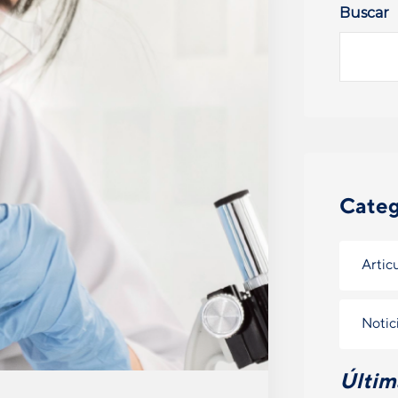
Buscar
Categ
Artic
Notic
Últim