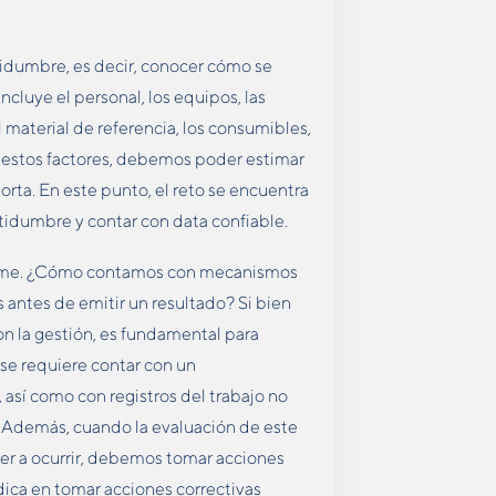
rtidumbre, es decir, conocer cómo se
cluye el personal, los equipos, las
l material de referencia, los consumibles,
 estos factores, debemos poder estimar
porta. En este punto, el reto se encuentra
tidumbre y contar con data confiable.
nforme. ¿Cómo contamos con mecanismos
s antes de emitir un resultado? Si bien
n la gestión, es fundamental para
se requiere contar con un
 así como con registros del trabajo no
s. Además, cuando la evaluación de este
ver a ocurrir, debemos tomar acciones
radica en tomar acciones correctivas