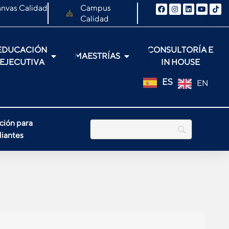
nvas Calidad
Campus
Calidad
EDUCACIÓN
CONSULTORÍA E
MAESTRÍAS
EJECUTIVA
IN HOUSE
ES
EN
ción para
iantes