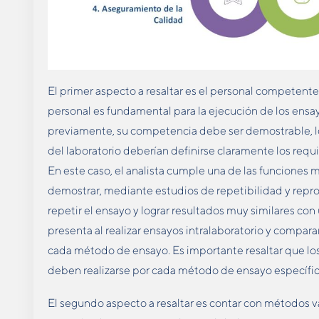
El primer aspecto a resaltar es el personal competen
personal es fundamental para la ejecución de los en
previamente, su competencia debe ser demostrable, lo 
del laboratorio deberían definirse claramente los requ
En este caso, el analista cumple una de las funciones m
demostrar, mediante estudios de repetibilidad y repro
repetir el ensayo y lograr resultados muy similares con 
presenta al realizar ensayos intralaboratorio y comparar
cada método de ensayo. Es importante resaltar que los c
deben realizarse por cada método de ensayo específic
El segundo aspecto a resaltar es contar con métodos va