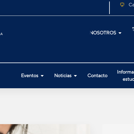
Ca
NOSOTROS
Informa
Eventos
Noticias
Contacto
estud