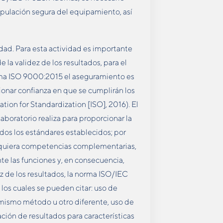
ipulación segura del equipamiento, así
idad. Para esta actividad es importante
 la validez de los resultados, para el
orma ISO 9000:2015 el aseguramiento es
cionar confianza en que se cumplirán los
zation for Standardization [ISO], 2016)
.
El
aboratorio realiza para proporcionar la
dos los estándares establecidos; por
dquiera competencias complementarias,
e las funciones y, en consecuencia,
ez de los resultados, la norma ISO/IEC
os cuales se pueden citar: uso de
l mismo método u otro diferente, uso de
ación de resultados para características