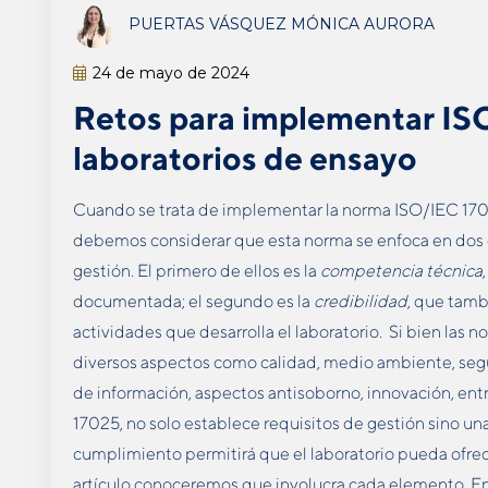
PUERTAS VÁSQUEZ MÓNICA AURORA
24 de mayo de 2024
Retos para implementar IS
laboratorios de ensayo
Cuando se trata de implementar la norma ISO/IEC 170
debemos considerar que esta norma se enfoca en dos
gestión. El primero de ellos es la
competencia técnica
documentada; el segundo es la
credibilidad
, que tamb
actividades que desarrolla el laboratorio. Si bien las 
diversos aspectos como calidad, medio ambiente, segu
de información, aspectos antisoborno, innovación, entr
17025, no solo establece requisitos de gestión sino una
cumplimiento permitirá que el laboratorio pueda ofrec
artículo conoceremos que involucra cada elemento. En 