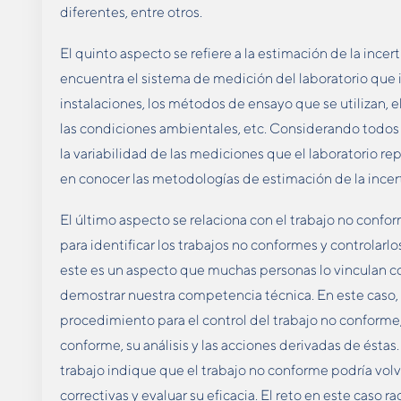
diferentes, entre otros.
El quinto aspecto se refiere a la estimación de la ince
encuentra el sistema de medición del laboratorio que in
instalaciones, los métodos de ensayo que se utilizan, e
las condiciones ambientales, etc. Considerando todos
la variabilidad de las mediciones que el laboratorio re
en conocer las metodologías de estimación de la incer
El último aspecto se relaciona con el trabajo no co
para identificar los trabajos no conformes y controlarlo
este es un aspecto que muchas personas lo vinculan co
demostrar nuestra competencia técnica. En este caso, 
procedimiento para el control del trabajo no conforme,
conforme, su análisis y las acciones derivadas de ésta
trabajo indique que el trabajo no conforme podría vol
correctivas y evaluar su eficacia. El reto en este caso 