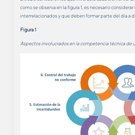
como se observa en la figura 1, es necesario considera
interrelacionados y que deben formar parte del día a dí
Figura 1
Aspectos involucrados en la competencia técnica de u