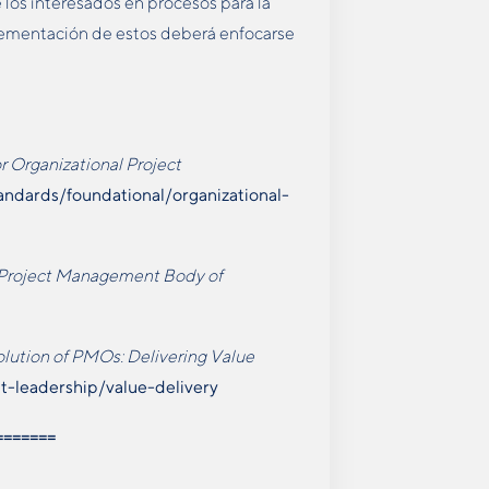
 los interesados en procesos para la
plementación de estos deberá enfocarse
r Organizational Project
ndards/foundational/organizational-
 Project Management Body of
lution of PMOs: Delivering Value
t-leadership/value-delivery
=======