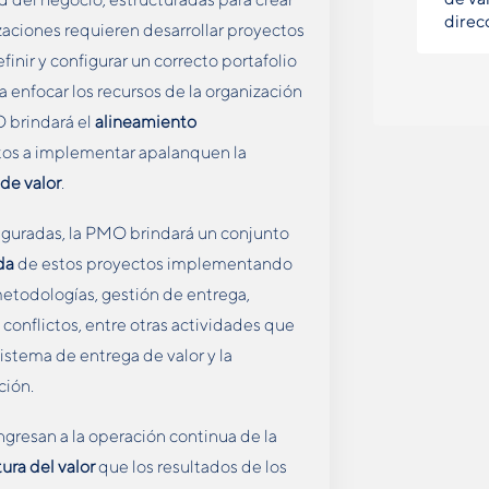
direc
nizaciones requieren desarrollar proyectos
inir y configurar un correcto portafolio
enfocar los recursos de la organización
O brindará el
alineamiento
ctos a implementar apalanquen la
de valor
.
figuradas, la PMO brindará un conjunto
da
de estos proyectos implementando
etodologías, gestión de entrega,
onflictos, entre otras actividades que
istema de entrega de valor y la
ción.
gresan a la operación continua de la
ura del valor
que los resultados de los