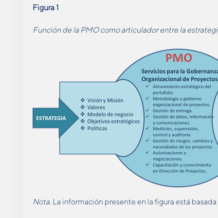
Figura 1
Función de la PMO como articulador entre la estrategia
Nota.
La información presente en la figura está basada