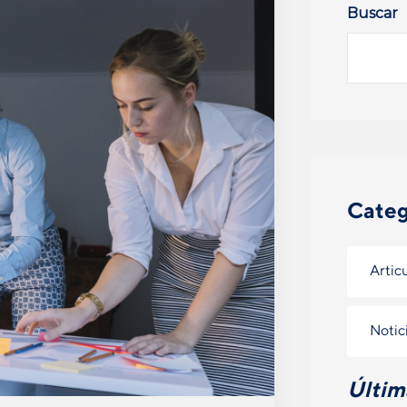
Buscar
Categ
Artic
Notic
Últim