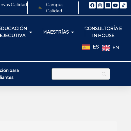
nvas Calidad
Campus
Calidad
EDUCACIÓN
CONSULTORÍA E
MAESTRÍAS
EJECUTIVA
IN HOUSE
ES
EN
ción para
iantes