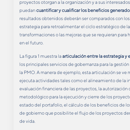
proyectos otorgan a la organización y a sus interesados
puedan
cuantificar y cualificar los beneficios generado
resultados obtenidos deberán ser comparados con los 
estrategia para retroalimentar el ciclo estratégico de 
transformaciones o las mejoras que se requieran para 
en el futuro.
La figura 1 muestra la
articulación entre la estrategia y
los principales servicios de gobernanza para la gestió
la PMO. A manera de ejemplo, esta articulación se ve
ejecuta actividades tales como el alineamiento de la ini
evaluación financiera de las proyectos, la autorización
metodológico para la ejecución y cierre de los proyecto
estado del portafolio, el cálculo de los beneficios de l
de gobierno que posibilite el flujo de los proyectos de
de vida.