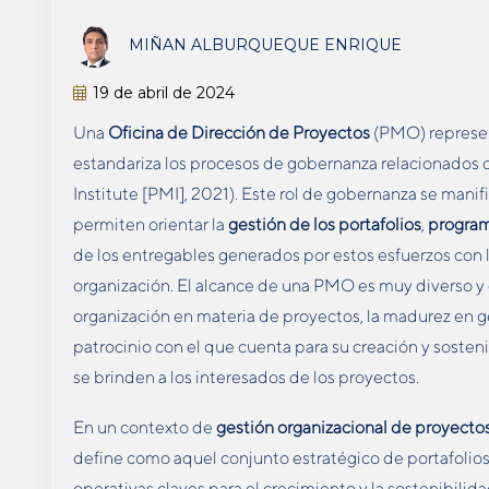
MIÑAN ALBURQUEQUE ENRIQUE
19 de abril de 2024
Una
Oficina de Dirección de Proyectos
(PMO) represen
estandariza los procesos de gobernanza relacionados
Institute [PMI], 2021). Este rol de gobernanza se ma
permiten orientar la
gestión de los portafolios
,
progra
de los entregables generados por estos esfuerzos con 
organización. El alcance de una PMO es muy diverso y
organización en materia de proyectos, la madurez en ge
patrocinio con el que cuenta para su creación y sostenib
se brinden a los interesados de los proyectos.
En un contexto de
gestión organizacional de proyecto
define como aquel conjunto estratégico de portafolios
operativas claves para el crecimiento y la sostenibilid