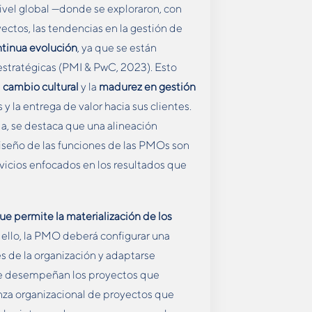
ivel global —donde se exploraron, con
ctos, las tendencias en la gestión de
tinua evolución
, ya que se están
estratégicas (PMI & PwC, 2023). Esto
 cambio cultural
y la
madurez en gestión
y la entrega de valor hacia sus clientes.
, se destaca que una alineación
 diseño de las funciones de las PMOs son
rvicios enfocados en los resultados que
ue permite la materialización de los
a ello, la PMO deberá configurar una
s de la organización y adaptarse
se desempeñan los proyectos que
anza organizacional de proyectos que