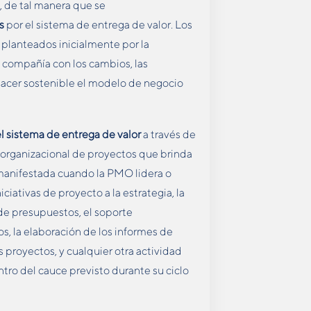
, de tal manera que se
s
por el sistema de entrega de valor. Los
planteados inicialmente por la
la compañía con los cambios, las
hacer sostenible el modelo de negocio
 el sistema de entrega de valor
a través de
n organizacional de proyectos que brinda
 manifestada cuando la PMO lidera o
ciativas de proyecto a la estrategia, la
 de presupuestos, el soporte
s, la elaboración de los informes de
os proyectos, y cualquier otra actividad
ntro del cauce previsto durante su ciclo