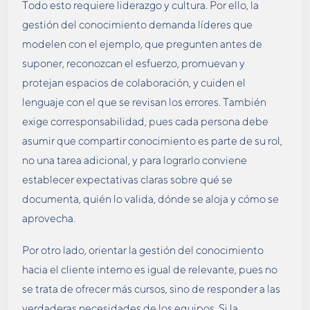
Todo esto requiere liderazgo y cultura. Por ello, la
gestión del conocimiento demanda líderes que
modelen con el ejemplo, que pregunten antes de
suponer, reconozcan el esfuerzo, promuevan y
protejan espacios de colaboración, y cuiden el
lenguaje con el que se revisan los errores. También
exige corresponsabilidad, pues cada persona debe
asumir que compartir conocimiento es parte de su rol,
no una tarea adicional, y para lograrlo conviene
establecer expectativas claras sobre qué se
documenta, quién lo valida, dónde se aloja y cómo se
aprovecha.
Por otro lado, orientar la gestión del conocimiento
hacia el cliente interno es igual de relevante, pues no
se trata de ofrecer más cursos, sino de responder a las
verdaderas necesidades de los equipos. Si la