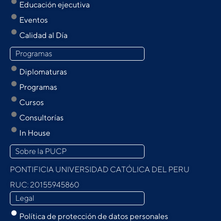
Educación ejecutiva
Eventos
Calidad al Día
Programas
Diplomaturas
Programas
Cursos
Consultorías
In House
Sobre la PUCP
PONTIFICIA UNIVERSIDAD CATÓLICA DEL PERU
RUC: 20155945860
Legal
Política de protección de datos personales