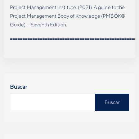
Project Management Institute. (2021). A guide to the
Project Management Body of Knowledge (PMBOK®
Guide) — Seventh Edition.
====================================================
Buscar
Buscar