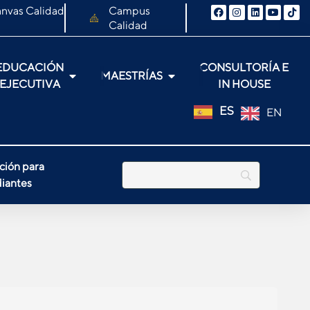
nvas Calidad
Campus
Calidad
EDUCACIÓN
CONSULTORÍA E
MAESTRÍAS
EJECUTIVA
IN HOUSE
ES
EN
ción para
iantes