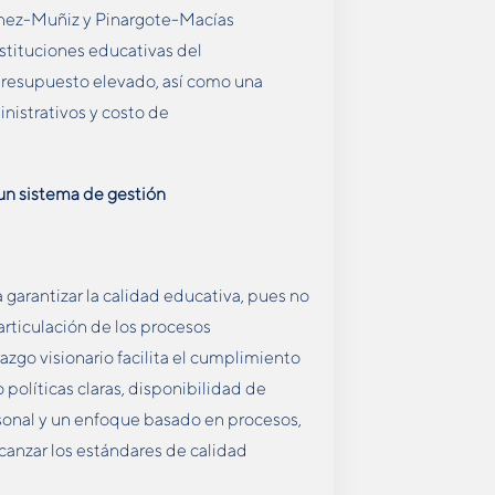
chez-Muñiz y Pinargote-Macías
nstituciones educativas del
presupuesto elevado, así como una
nistrativos y costo de
 un sistema de gestión
a garantizar la calidad educativa, pues no
articulación de los procesos
azgo visionario facilita el cumplimiento
 políticas claras, disponibilidad de
sonal y un enfoque basado en procesos,
 alcanzar los estándares de calidad