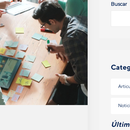
Buscar
Categ
Artic
Notic
Últim