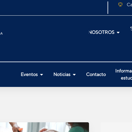
Ca
NOSOTROS
Informa
Eventos
Noticias
Contacto
estud