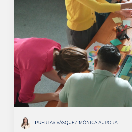
PUERTAS VÁSQUEZ MÓNICA AURORA