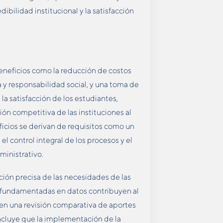
ibilidad institucional y la satisfacción
eneficios como la reducción de costos
a y responsabilidad social, y una toma de
a satisfacción de los estudiantes,
ición competitiva de las instituciones al
ficios se derivan de requisitos como un
el control integral de los procesos y el
ministrativo.
ción precisa de las necesidades de las
es fundamentadas en datos contribuyen al
en una revisión comparativa de aportes
ncluye que la implementación de la