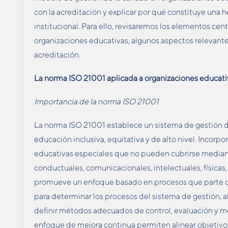
con la acreditación y explicar por qué constituye una h
institucional. Para ello, revisaremos los elementos cen
organizaciones educativas, algunos aspectos relevantes y
acreditación.
La norma ISO 21001 aplicada a organizaciones educati
Importancia de la norma ISO 21001
La norma ISO 21001 establece un sistema de gestión de
educación inclusiva, equitativa y de alto nivel. Incorp
educativas especiales que no pueden cubrirse mediante
conductuales, comunicacionales, intelectuales, físicas
promueve un enfoque basado en procesos que parte del
para determinar los procesos del sistema de gestión, a
definir métodos adecuados de control, evaluación y mej
enfoque de mejora continua permiten alinear objetivos