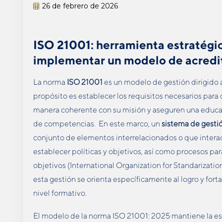
26 de febrero de 2026
ISO 21001: herramienta estratégic
implementar un modelo de acredi
La norma
ISO 21001
es un modelo de gestión dirigido a
propósito es establecer los requisitos necesarios para
manera coherente con su misión y aseguren una educac
de competencias. En este marco, un
sistema de gestió
conjunto de elementos interrelacionados o que intera
establecer políticas y objetivos, así como procesos par
objetivos (International Organization for Standarizatio
esta gestión se orienta específicamente al logro y fo
nivel formativo.
El modelo de la norma ISO 21001: 2025 mantiene la est