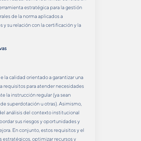
erramienta estratégica para la gestión
trales de la norma aplicados a
 su relación con la certificación y la
vas
 la calidad orientado a garantizar una
ora requisitos para atender necesidades
 la instrucción regular (ya sean
, de superdotación u otras). Asimismo,
 análisis del contexto institucional
bordar sus riesgos y oportunidades y
ora. En conjunto, estos requisitos y el
 estratégicos, optimizar recursos y