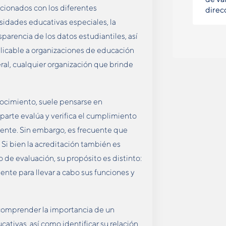
acionados con los diferentes
direc
esidades educativas especiales, la
sparencia de los datos estudiantiles, así
plicable a organizaciones de educación
eral, cualquier organización que brinde
nocimiento, suele pensarse en
parte evalúa y verifica el cumplimiento
iente. Sin embargo, es frecuente que
. Si bien la acreditación también es
de evaluación, su propósito es distinto:
ente para llevar a cabo sus funciones y
 comprender la importancia de un
ativas, así como identificar su relación