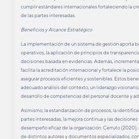
cumplir estándares internacionales fortaleciendo la cred
de las partes interesadas.
Beneficios y Alcance Estratégico
La implementación de un sistema de gestión aporta b
operativos, la aplicación de principios de transparenci
decisiones basada en evidencias. Además, incrementa l
facilita la acreditación internacional y fortalece la pos
asegurar procesos eficientes y sostenibles. Estos bene
adecuado análisis del contexto, un liderazgo visionario, 
desarrollo de competencias del personal docente y ad
Asimismo, la estandarización de procesos, la identifica
partes interesadas, la mejora continua y las decision
desempeño eficaz de la organización. Cerruto (2020), 
de distintos autores y documentos especializados, co