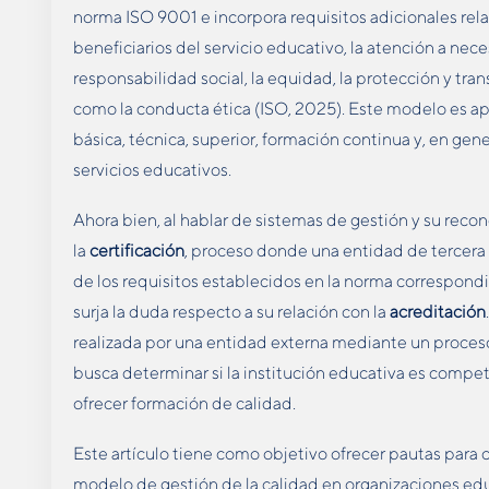
norma ISO 9001 e incorpora requisitos adicionales rel
beneficiarios del servicio educativo, la atención a nec
responsabilidad social, la equidad, la protección y tran
como la conducta ética (ISO, 2025). Este modelo es a
básica, técnica, superior, formación continua y, en gen
servicios educativos.
Ahora bien, al hablar de sistemas de gestión y su reco
la
certificación
, proceso donde una entidad de tercera 
de los requisitos establecidos en la norma correspond
surja la duda respecto a su relación con la
acreditación
realizada por una entidad externa mediante un proceso 
busca determinar si la institución educativa es compet
ofrecer formación de calidad.
Este artículo tiene como objetivo ofrecer pautas para
modelo de gestión de la calidad en organizaciones educ