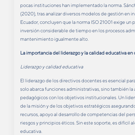
pocas instituciones han implementado la norma. Sán
(2020)
,
tras analizar diversos modelos de gestión en i
Ecuador, concluyen que la norma ISO 21001 exige un 
inversión considerable de tiempo en los procesos admi
mantenimiento igualmente alto.
La importancia del liderazgo y la calidad educativa en
Liderazgo y calidad educativa
El liderazgo de los directivos docentes es esencial par
solo abarca funciones administrativas, sino también la 
pedagógicos con los objetivos institucionales. Un lider
de la misión y de los objetivos estratégicos asegurando
recursos, apoyo al desarrollo de competencias del per
riesgos y principios éticos. Sin este soporte, es difícil
educativa.