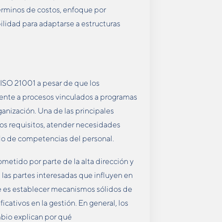
érminos de costos, enfoque por
lidad para adaptarse a estructuras
 ISO 21001 a pesar de que los
mente a procesos vinculados a programas
anización. Una de las principales
 los requisitos, atender necesidades
llo de competencias del personal.
etido por parte de la alta dirección y
 las partes interesadas que influyen en
te es establecer mecanismos sólidos de
icativos en la gestión. En general, los
ambio explican por qué