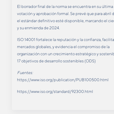
El borrador final de la norma se encuentra en su última
votación y aprobación formal. Se prevé que para abril 
el estándar definitivo esté disponible, marcando el cier
y su enmienda de 2024.
ISO 14001 fortalece la reputación y la confianza, facili
mercados globales, y evidencia el compromiso de la
organización con un crecimiento estratégico y sosteni
17 objetivos de desarrollo sostenibles (ODS)
Fuentes:
https://www.iso.org/publication/PUB100500.html
https://www.iso.org/standard/92300.html