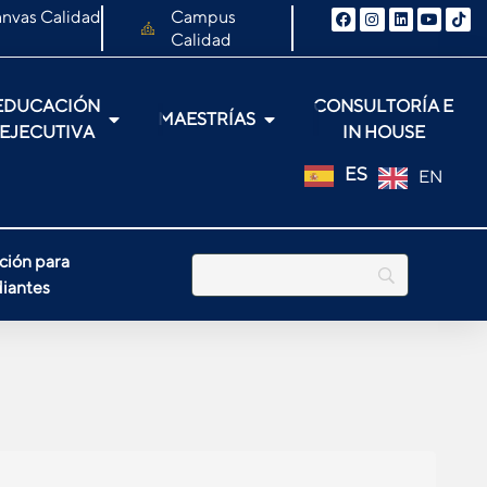
nvas Calidad
Campus
Calidad
EDUCACIÓN
CONSULTORÍA E
MAESTRÍAS
EJECUTIVA
IN HOUSE
ES
EN
ción para
iantes