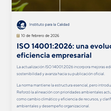
Instituto para la Calidad
10 de febrero de 2026
ISO 14001:2026: una evoluc
eficiencia empresarial
La actualización ISO 14001:2026 incorpora mejoras edit
sostenibilidad y avanza hacia su publicación oficial.
La norma mantiene la estructura esencial, pero introduc
Reforzó la alineación con prioridades ambientales actu
como cambio climático y eficiencia de recursos, y clari
ambientales y desempeño organizacional.