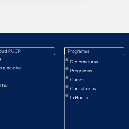
idad PUCP
Programas
s
Diplomaturas
 ejecutiva
Programas
Cursos
l Día
Consultorías
In House