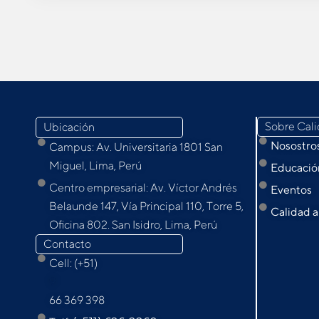
Sobre Cal
Ubicación
Nosostro
Campus: Av. Universitaria 1801 San
Miguel, Lima, Perú
Educación
Centro empresarial: Av. Víctor Andrés
Eventos
Belaunde 147, Vía Principal 110, Torre 5,
Calidad a
Oﬁcina 802. San Isidro, Lima, Perú
Contacto
Cell: (+51)
9
66 369 398