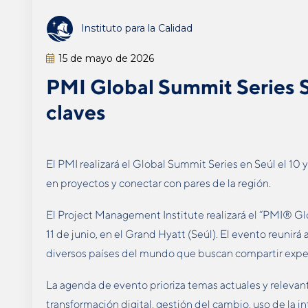
Instituto para la Calidad
15 de mayo de 2026
PMI Global Summit Series S
claves
El PMI realizará el Global Summit Series en Seúl el 10 y
en proyectos y conectar con pares de la región.
El Project Management Institute realizará el “PMI® Gl
11 de junio, en el Grand Hyatt (Seúl). El evento reunirá
diversos países del mundo que buscan compartir exper
La agenda de evento prioriza temas actuales y relevant
transformación digital, gestión del cambio, uso de la int