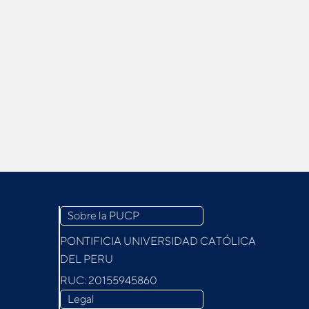
Sobre la PUCP
PONTIFICIA UNIVERSIDAD CATÓLICA
DEL PERU
RUC: 20155945860
Legal