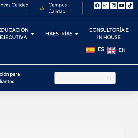
nvas Calidad
Campus
Calidad
EDUCACIÓN
CONSULTORÍA E
MAESTRÍAS
EJECUTIVA
IN HOUSE
ES
EN
ción para
iantes