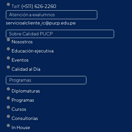
Telf:
(+511) 626-2260
Atención a exalumnos
servicioalcliente_ic@pucp.edu.pe
Sobre Calidad PUCP
Nosostros
Educación ejecutiva
Eventos
Calidad al Día
Programas
Diplomaturas
Programas
Cursos
Consultorías
In House