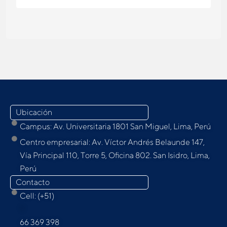
Ubicación
Campus: Av. Universitaria 1801 San Miguel, Lima, Perú
Centro empresarial: Av. Víctor Andrés Belaunde 147,
Vía Principal 110, Torre 5, Oﬁcina 802. San Isidro, Lima,
Perú
Contacto
Cell: (+51)
9
66 369 398