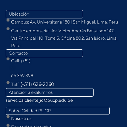
Ubicación
Campus: Av. Universitaria 1801 San Miguel, Lima, Perú
Centro empresarial: Av. Víctor Andrés Belaunde 147,
Vía Principal 110, Torre 5, Oﬁcina 802. San Isidro, Lima,
Perú
Contacto
Cell: (+51)
9
66 369 398
Telf:
(+511) 626-2260
Atención a exalumnos
servicioalcliente_ic@pucp.edu.pe
Sobre Calidad PUCP
Nosostros