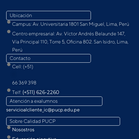
Ubicación
Campus: Av. Universitaria 1801 San Miguel, Lima, Perú
Centro empresarial: Av. Víctor Andrés Belaunde 147,
Vía Principal 110, Torre 5, Oﬁcina 802. San Isidro, Lima,
Perú
Contacto
Cell: (+51)
9
66 369 398
Telf:
(+511) 626-2260
Atención a exalumnos
servicioalcliente_ic@pucp.edu.pe
Sobre Calidad PUCP
Nosostros