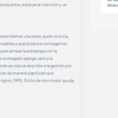
rencia entre una buena intención y un
direc
sarrollamos una tarea: quién la inicia,
ponsables y qué producto entregamos.
ara alinear la estrategia con la
o entregado agrega valor a la
ratura clásica describe a la gestión por
ar de manera significativa el
ngton, 1991). Dicho de otro modo: ayuda