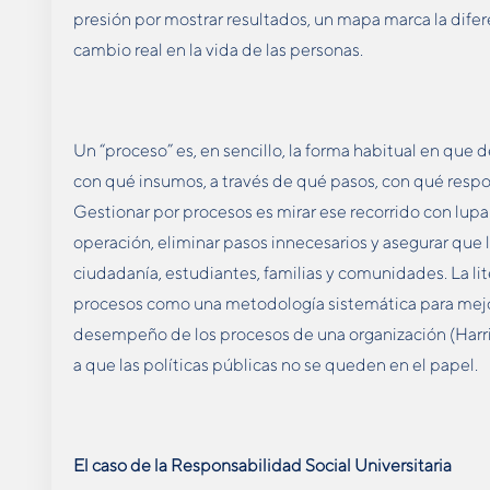
presión por mostrar resultados, un mapa marca la dife
cambio real en la vida de las personas.
Un “proceso” es, en sencillo, la forma habitual en que de
con qué insumos, a través de qué pasos, con qué res
Gestionar por procesos es mirar ese recorrido con lupa p
operación, eliminar pasos innecesarios y asegurar que l
ciudadanía, estudiantes, familias y comunidades. La lite
procesos como una metodología sistemática para mejor
desempeño de los procesos de una organización (Harri
a que las políticas públicas no se queden en el papel.
El caso de la Responsabilidad Social Universitaria