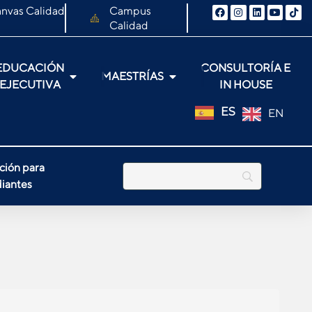
nvas Calidad
Campus
Calidad
EDUCACIÓN
CONSULTORÍA E
MAESTRÍAS
EJECUTIVA
IN HOUSE
ES
EN
ción para
iantes