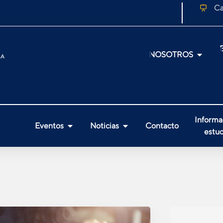
Ca
NOSOTROS
Informa
Eventos
Noticias
Contacto
estud