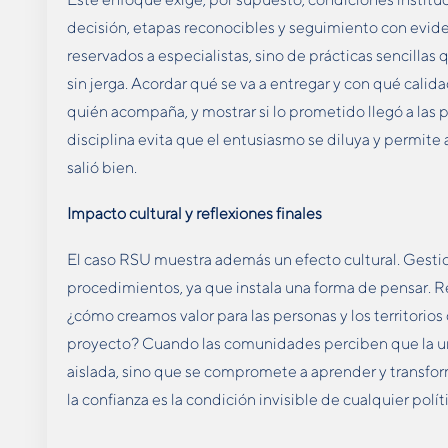
decisión, etapas reconocibles y seguimiento con evid
reservados a especialistas, sino de prácticas sencillas
sin jerga. Acordar qué se va a entregar y con qué calida
quién acompaña, y mostrar si lo prometido llegó a las 
disciplina evita que el entusiasmo se diluya y permit
salió bien.
Impacto cultural y reflexiones finales
El caso RSU muestra además un efecto cultural. Gesti
procedimientos, ya que instala una forma de pensar. Re
¿cómo creamos valor para las personas y los territorios
proyecto? Cuando las comunidades perciben que la un
aislada, sino que se compromete a aprender y transforma
la confianza es la condición invisible de cualquier polít