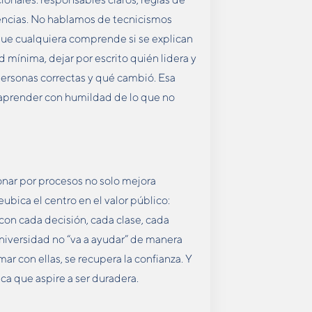
encias. No hablamos de tecnicismos
 que cualquiera comprende si se explican
d mínima, dejar por escrito quién lidera y
personas correctas y qué cambió. Esa
e aprender con humildad de lo que no
onar por procesos no solo mejora
ubica el centro en el valor público:
 con cada decisión, cada clase, cada
iversidad no “va a ayudar” de manera
r con ellas, se recupera la confianza. Y
ica que aspire a ser duradera.