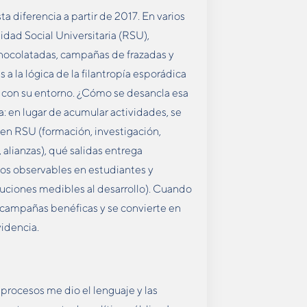
a diferencia a partir de 2017. En varios
dad Social Universitaria (RSU),
chocolatadas, campañas de frazadas y
a la lógica de la filantropía esporádica
d con su entorno. ¿Cómo se desancla esa
a: en lugar de acumular actividades, se
d en RSU (formación, investigación,
 alianzas), qué salidas entrega
ios observables en estudiantes y
uciones medibles al desarrollo). Cuando
 campañas benéficas y se convierte en
videncia.
procesos me dio el lenguaje y las