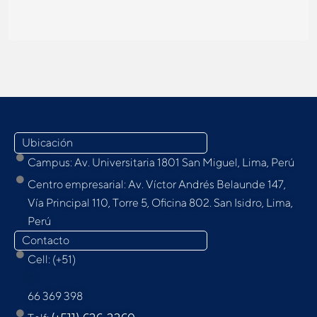
Ubicación
Campus: Av. Universitaria 1801 San Miguel, Lima, Perú
Centro empresarial: Av. Víctor Andrés Belaunde 147,
Vía Principal 110, Torre 5, Oﬁcina 802. San Isidro, Lima,
Perú
Contacto
Cell: (+51)
9
66 369 398