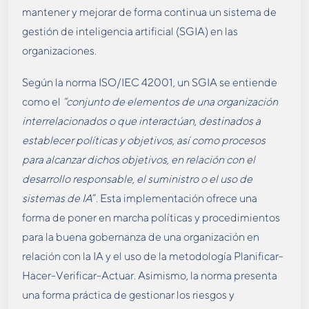
mantener y mejorar de forma continua un sistema de
gestión de inteligencia artificial (SGIA) en las
organizaciones.
Según la norma ISO/IEC 42001, un SGIA se entiende
como el
“conjunto de elementos de una organización
interrelacionados o que interactúan, destinados a
establecer políticas y objetivos, así como procesos
para alcanzar dichos objetivos, en relación con el
desarrollo responsable, el suministro o el uso de
sistemas de IA
”. Esta implementación ofrece una
forma de poner en marcha políticas y procedimientos
para la buena gobernanza de una organización en
relación con la IA y el uso de la metodología Planificar-
Hacer-Verificar-Actuar. Asimismo, la norma presenta
una forma práctica de gestionar los riesgos y