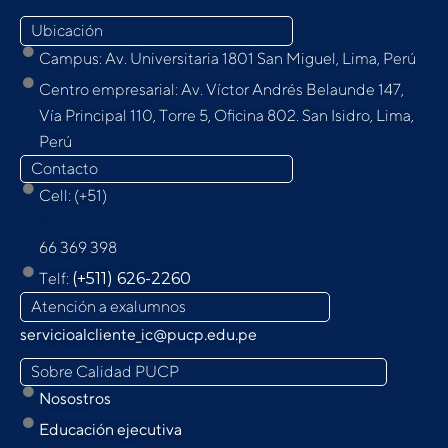
Ubicación
Campus: Av. Universitaria 1801 San Miguel, Lima, Perú
Centro empresarial: Av. Víctor Andrés Belaunde 147,
Vía Principal 110, Torre 5, Oﬁcina 802. San Isidro, Lima,
Perú
Contacto
Cell: (+51)
9
66 369 398
Telf:
(+511) 626-2260
Atención a exalumnos
servicioalcliente_ic@pucp.edu.pe
Sobre Calidad PUCP
Nosostros
Educación ejecutiva