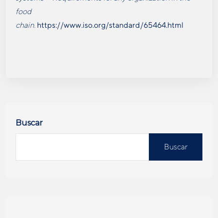
food
chain
.
https://www.iso.org/standard/65464.html
Buscar
Buscar