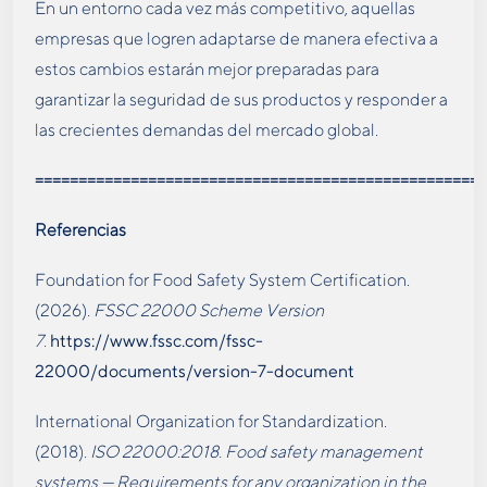
En un entorno cada vez más competitivo, aquellas
empresas que logren adaptarse de manera efectiva a
estos cambios estarán mejor preparadas para
garantizar la seguridad de sus productos y responder a
las crecientes demandas del mercado global.
====================================================
Referencias
Foundation for Food Safety System Certification.
(2026).
FSSC 22000 Scheme Version
7
.
https://www.fssc.com/fssc-
22000/documents/version-7-document
International Organization for Standardization.
(2018).
ISO 22000:2018. Food safety management
systems — Requirements for any organization in the