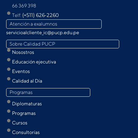
66 369 398
Telf:
(+511) 626-2260
Atención a exalumnos
servicioalcliente_ic@pucp.edu.pe
Sobre Calidad PUCP
Nosostros
Educación ejecutiva
Eventos
Calidad al Día
Programas
Diplomaturas
Programas
Cursos
Consultorías