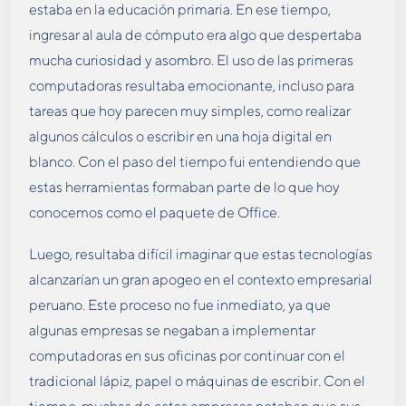
estaba en la educación primaria. En ese tiempo,
ingresar al aula de cómputo era algo que despertaba
mucha curiosidad y asombro. El uso de las primeras
computadoras resultaba emocionante, incluso para
tareas que hoy parecen muy simples, como realizar
algunos cálculos o escribir en una hoja digital en
blanco. Con el paso del tiempo fui entendiendo que
estas herramientas formaban parte de lo que hoy
conocemos como el paquete de Office.
Luego, resultaba difícil imaginar que estas tecnologías
alcanzarían un gran apogeo en el contexto empresarial
peruano. Este proceso no fue inmediato, ya que
algunas empresas se negaban a implementar
computadoras en sus oficinas por continuar con el
tradicional lápiz, papel o máquinas de escribir. Con el