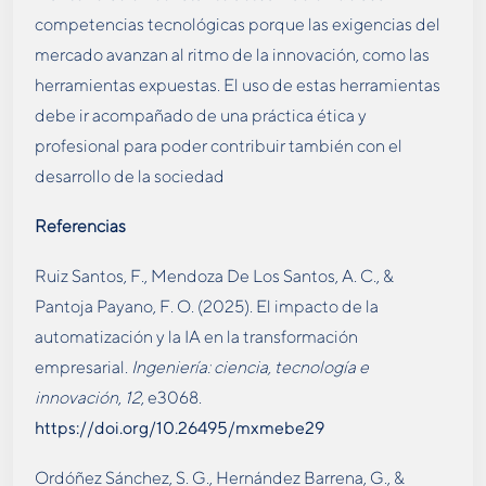
competencias tecnológicas porque las exigencias del
mercado avanzan al ritmo de la innovación, como las
herramientas expuestas. El uso de estas herramientas
debe ir acompañado de una práctica ética y
profesional para poder contribuir también con el
desarrollo de la sociedad
Referencias
Ruiz Santos, F., Mendoza De Los Santos, A. C., &
Pantoja Payano, F. O. (2025). El impacto de la
automatización y la IA en la transformación
empresarial.
Ingeniería: ciencia, tecnología e
innovación
,
12
, e3068.
https://doi.org/10.26495/mxmebe29
Ordóñez Sánchez, S. G., Hernández Barrena, G., &