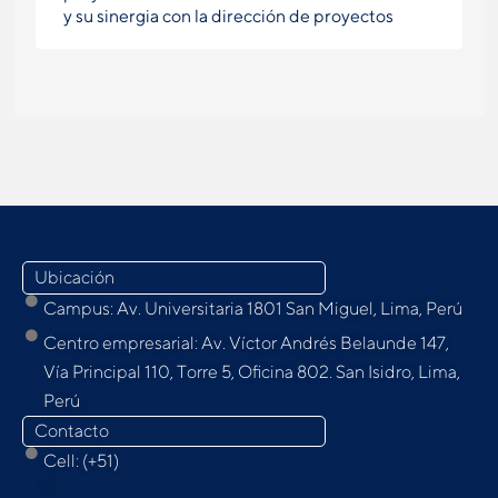
y su sinergia con la dirección de proyectos
Ubicación
Campus: Av. Universitaria 1801 San Miguel, Lima, Perú
Centro empresarial: Av. Víctor Andrés Belaunde 147,
Vía Principal 110, Torre 5, Oﬁcina 802. San Isidro, Lima,
Perú
Contacto
Cell: (+51)
9