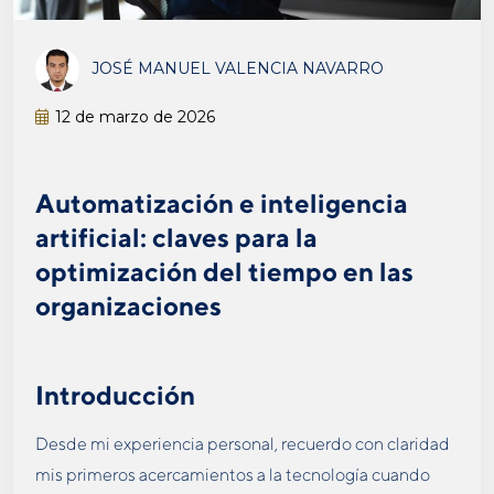
JOSÉ MANUEL VALENCIA NAVARRO
12 de marzo de 2026
Automatización e inteligencia
artificial: claves para la
optimización del tiempo en las
organizaciones
Introducción
Desde mi experiencia personal, recuerdo con claridad
mis primeros acercamientos a la tecnología cuando