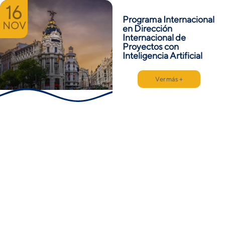
Presencial
16
Programa Internacional
NOV
en Dirección
Internacional de
Proyectos con
Inteligencia Artificial
Ver más +