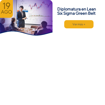
Online
19
Diplomatura en Lean
AGO
Six Sigma Green Belt
Ver más +