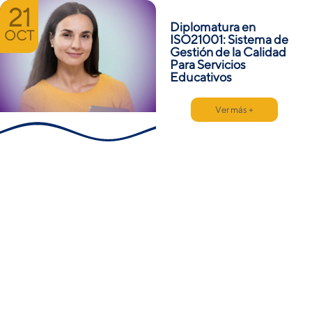
Online
21
Diplomatura en
OCT
ISO21001: Sistema de
Gestión de la Calidad
Para Servicios
Educativos
Ver más +