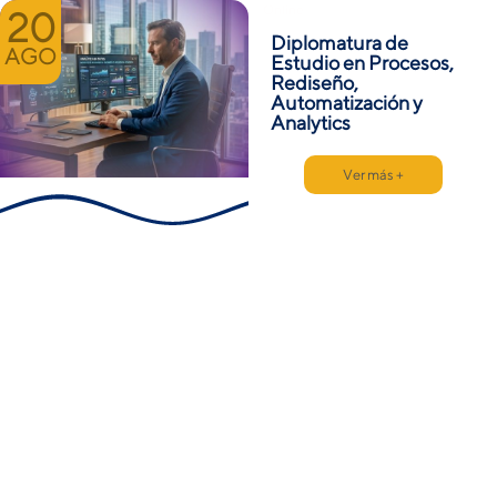
Online
20
Diplomatura de
AGO
Estudio en Procesos,
Rediseño,
Automatización y
Analytics
Ver más +