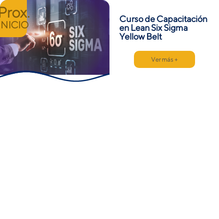
Online
Prox.
Curso de Capacitación
INICIO
en Lean Six Sigma
Yellow Belt
Ver más +