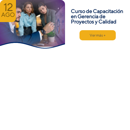
Online
12
Curso de Capacitación
AGO
en Gerencia de
Proyectos y Calidad
Ver más +