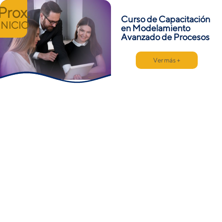
Online
Prox.
Curso de Capacitación
INICIO
en Modelamiento
Avanzado de Procesos
Ver más +