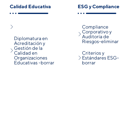
Calidad Educativa
ESG y Compliance
Compliance
Corporativo y
Auditoría de
Diplomatura en
Riesgos-eliminar
Acreditación y
Gestión de la
Calidad en
Criterios y
Organizaciones
Estándares ESG-
Educativas -borrar
borrar