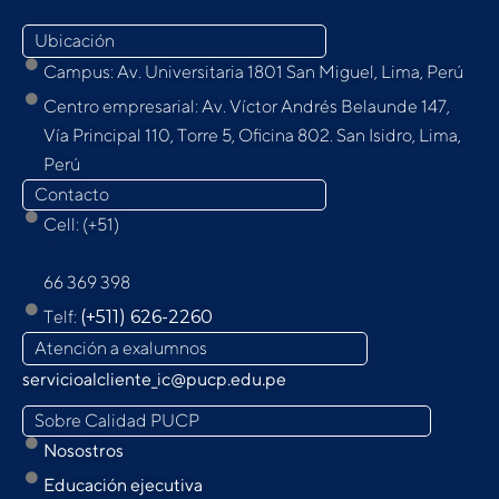
Ubicación
Campus: Av. Universitaria 1801 San Miguel, Lima, Perú
Centro empresarial: Av. Víctor Andrés Belaunde 147,
Vía Principal 110, Torre 5, Oﬁcina 802. San Isidro, Lima,
Perú
Contacto
Cell: (+51)
9
66 369 398
Telf:
(+511) 626-2260
Atención a exalumnos
servicioalcliente_ic@pucp.edu.pe
Sobre Calidad PUCP
Nosostros
Educación ejecutiva