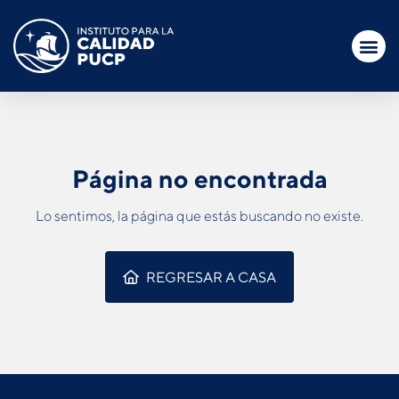
Página no encontrada
Lo sentimos, la página que estás buscando no existe.
REGRESAR A CASA