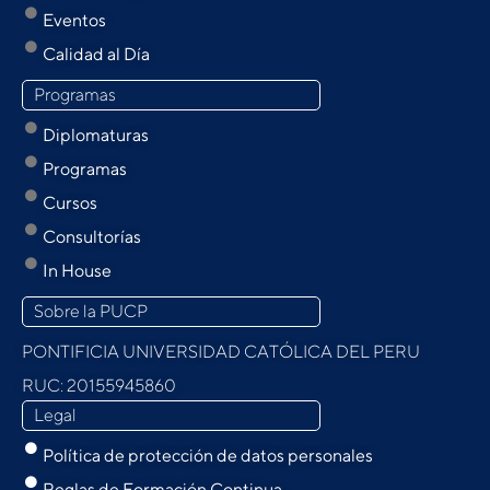
Eventos
Calidad al Día
Programas
Diplomaturas
Programas
Cursos
Consultorías
In House
Sobre la PUCP
PONTIFICIA UNIVERSIDAD CATÓLICA DEL PERU
RUC: 20155945860
Legal
Política de protección de datos personales
Reglas de Formación Continua